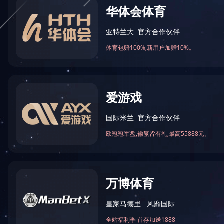
雾度仪系列
熔点仪系列
阿贝折射仪系列
恒温槽系列
低温恒
超级恒温水槽
低温恒温水槽
测色仪，光泽度计系列