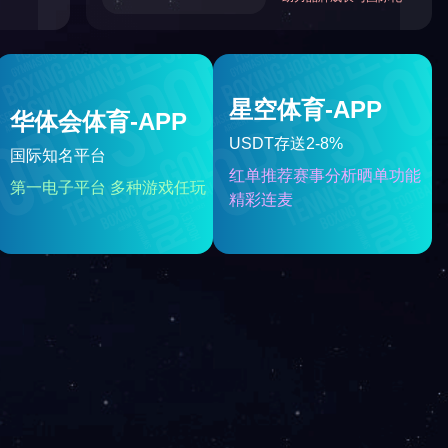
msmznkj.com
@qq.com
江区九亭镇中心路128号3楼（安博官方网站-
服务官网 ）
服务号