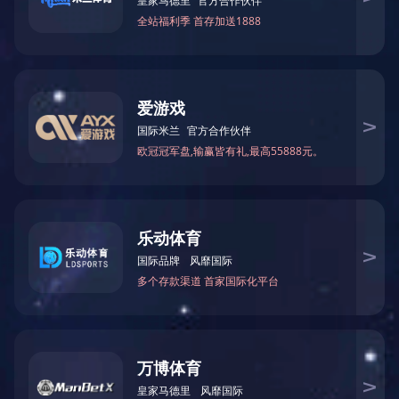
具有自动保存工作参数及存储测定结果的功能,也可以通过
USB接口或RS232接口与PC机建立通讯.仪器采用药典规定
的毛细管作为样品管。
产品参数
/ PARAMETER
熔点测定范围：室温～400℃
温度显最小示值：0.1℃
线性升温速率0.2、0.5、1.0、1.5、2.0、3.0、4.0、5.0
（℃/min）
测量准确率：＜200℃：±0.5℃；≥200：±0.8℃
测定晶体物质的熔点以确定其纯度