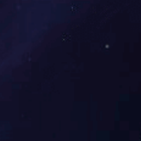
数字熔点仪
WRS-2
测定晶体物质的熔点以确定其纯度