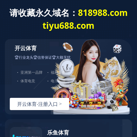
安博官方网站
安博官方网站
>
产品中心
>
数字熔点仪
数字熔点仪 WRS-1C（全
相关
新款，触摸屏）