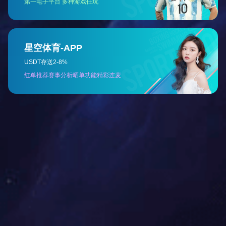
熔点测定范围：室温～320℃